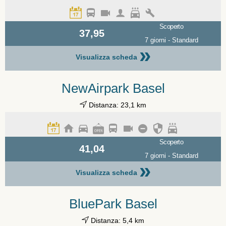
Scoperto
37,95
7 giorni - Standard
»
Visualizza scheda
NewAirpark Basel
Distanza: 23,1 km
Scoperto
41,04
7 giorni - Standard
»
Visualizza scheda
BluePark Basel
Distanza: 5,4 km