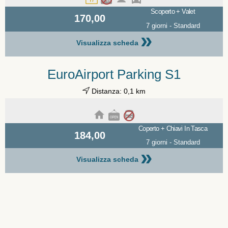
Scoperto + Valet
170,00
7 giorni - Standard
»
Visualizza scheda
EuroAirport Parking S1
Distanza: 0,1 km
Coperto + Chiavi In Tasca
184,00
7 giorni - Standard
»
Visualizza scheda