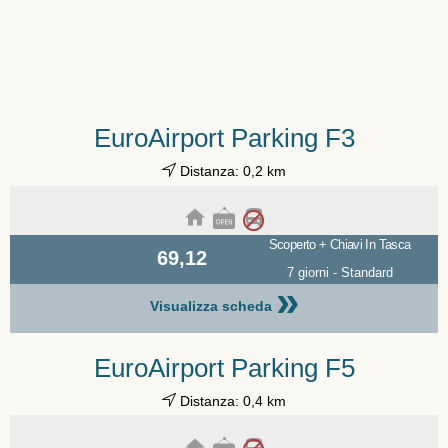
EuroAirport Parking F3
Distanza: 0,2 km
Scoperto + Chiavi In Tasca
69,12
7 giorni - Standard
»
Visualizza scheda
EuroAirport Parking F5
Distanza: 0,4 km