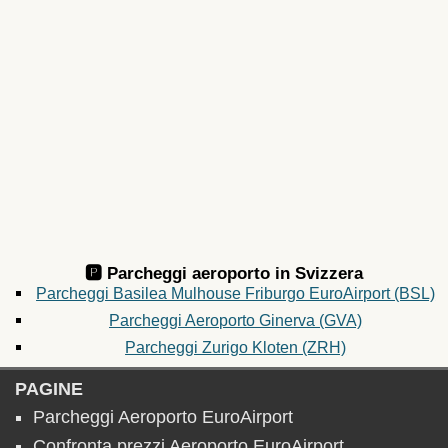
🅿️ Parcheggi aeroporto in
Svizzera
Parcheggi Basilea Mulhouse Friburgo EuroAirport (BSL)
Parcheggi Aeroporto Ginerva (GVA)
Parcheggi Zurigo Kloten (ZRH)
PAGINE
Parcheggi Aeroporto EuroAirport
Confronta prezzi Aeroporto EuroAirport