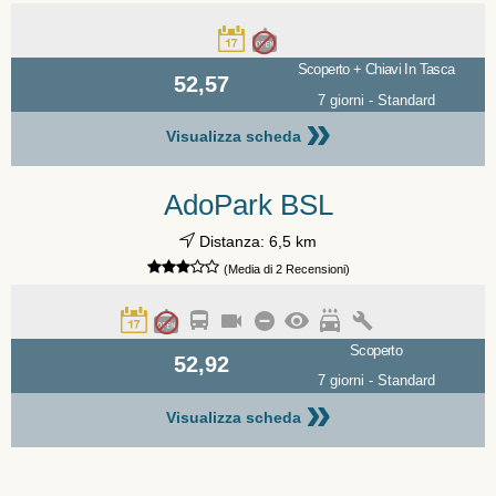
Scoperto + Chiavi In Tasca
52,57
7 giorni - Standard
»
Visualizza scheda
AdoPark BSL
Distanza: 6,5 km
(Media di 2 Recensioni)
Scoperto
52,92
7 giorni - Standard
»
Visualizza scheda